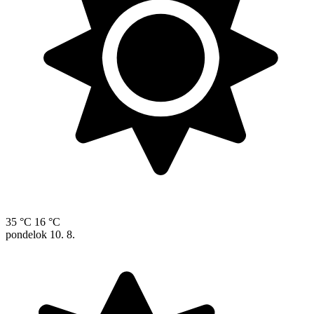
35 °C
16 °C
pondelok
10. 8.