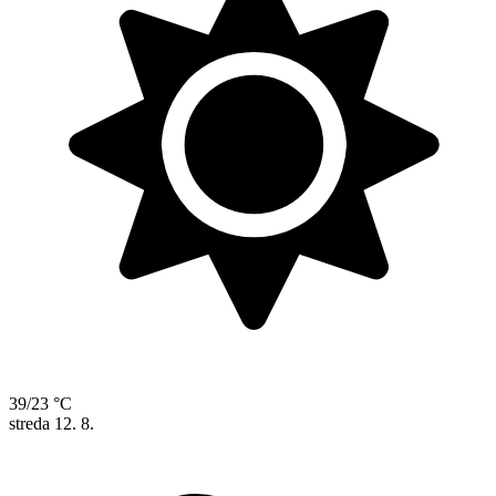
39/23 °C
streda
12. 8.