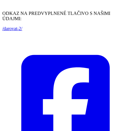
ODKAZ NA PREDVYPLNENÉ TLAČIVO S NAŠIMI
ÚDAJMI:
/darovat-2/