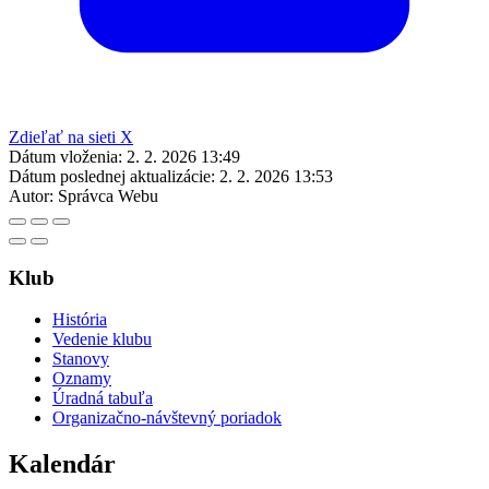
Zdieľať na sieti X
Dátum vloženia:
2. 2. 2026 13:49
Dátum poslednej aktualizácie:
2. 2. 2026 13:53
Autor:
Správca Webu
Klub
História
Vedenie klubu
Stanovy
Oznamy
Úradná tabuľa
Organizačno-návštevný poriadok
Kalendár