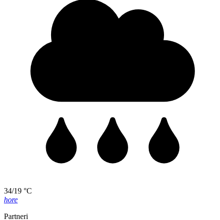
34/19 °C
hore
Partneri