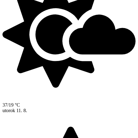
37/19 °C
utorok
11. 8.