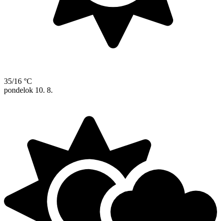
35/16 °C
pondelok
10. 8.