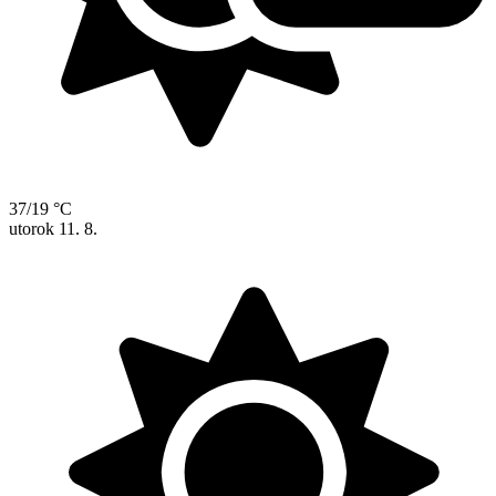
37/19 °C
utorok
11. 8.