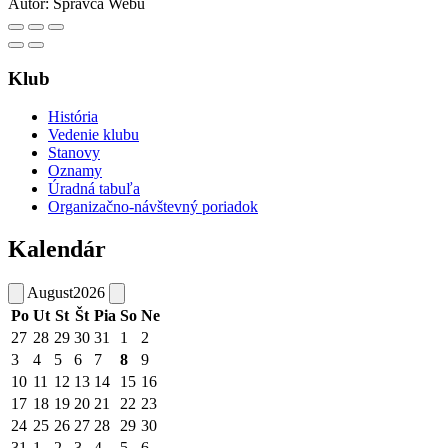
Autor:
Správca Webu
Klub
História
Vedenie klubu
Stanovy
Oznamy
Úradná tabuľa
Organizačno-návštevný poriadok
Kalendár
August
2026
Po
Ut
St
Št
Pia
So
Ne
27
28
29
30
31
1
2
3
4
5
6
7
8
9
10
11
12
13
14
15
16
17
18
19
20
21
22
23
24
25
26
27
28
29
30
31
1
2
3
4
5
6