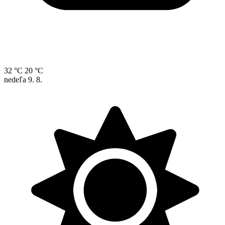
32 °C
20 °C
nedeľa
9. 8.