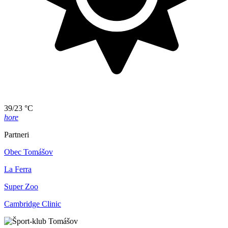
39/23 °C
hore
Partneri
Obec Tomášov
La Ferra
Super Zoo
Cambridge Clinic