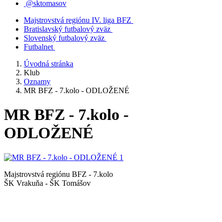
@sktomasov
Majstrovstvá regiónu IV. liga BFZ
Bratislavský futbalový zväz
Slovenský futbalový zväz
Futbalnet
Úvodná stránka
Klub
Oznamy
MR BFZ - 7.kolo - ODLOŽENÉ
MR BFZ - 7.kolo -
ODLOŽENÉ
Majstrovstvá regiónu BFZ - 7.kolo
ŠK Vrakuňa - ŠK Tomášov