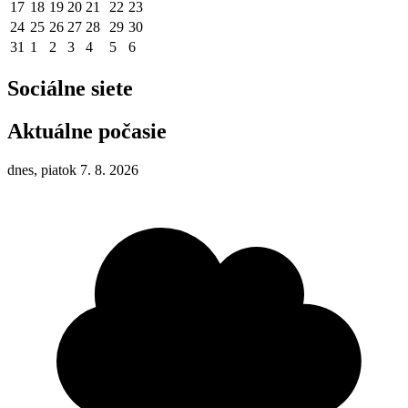
17
18
19
20
21
22
23
24
25
26
27
28
29
30
31
1
2
3
4
5
6
Sociálne siete
Aktuálne počasie
dnes, piatok 7. 8. 2026