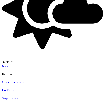
37/19 °C
hore
Partneri
Obec Tomášov
La Ferra
Super Zoo