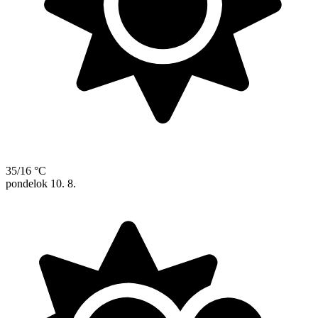
35/16 °C
pondelok
10. 8.