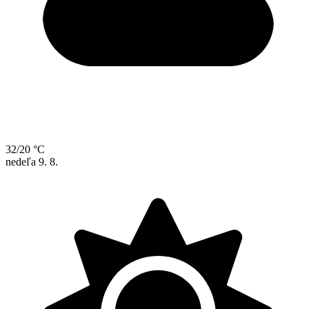
32/20 °C
nedeľa
9. 8.