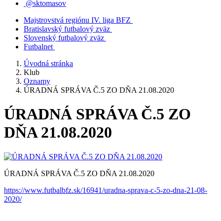
@sktomasov
Majstrovstvá regiónu IV. liga BFZ
Bratislavský futbalový zväz
Slovenský futbalový zväz
Futbalnet
Úvodná stránka
Klub
Oznamy
ÚRADNÁ SPRÁVA Č.5 ZO DŇA 21.08.2020
ÚRADNÁ SPRÁVA Č.5 ZO
DŇA 21.08.2020
ÚRADNÁ SPRÁVA Č.5 ZO DŇA 21.08.2020
https://www.futbalbfz.sk/16941/uradna-sprava-c-5-zo-dna-21-08-
2020/