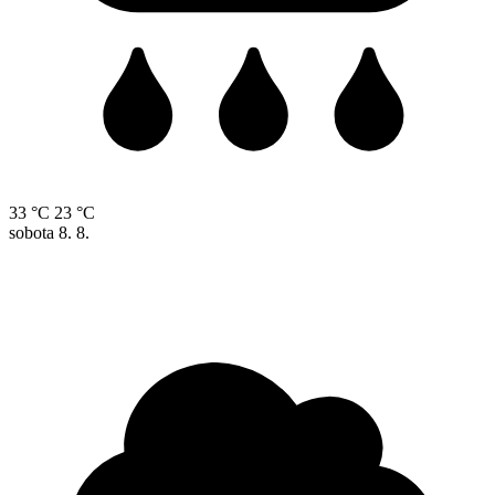
33 °C
23 °C
sobota
8. 8.