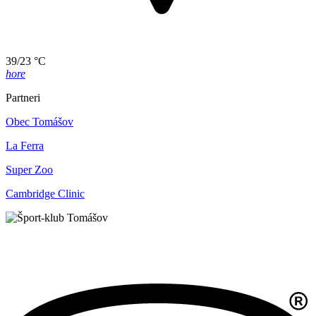
39/23 °C
hore
Partneri
Obec Tomášov
La Ferra
Super Zoo
Cambridge Clinic