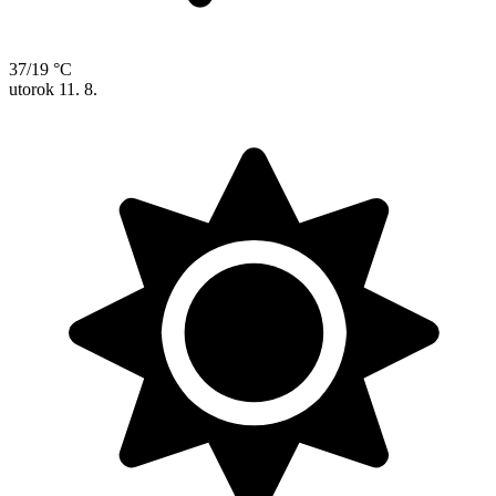
37/19 °C
utorok
11. 8.