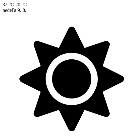
32 °C
20 °C
nedeľa
9. 8.