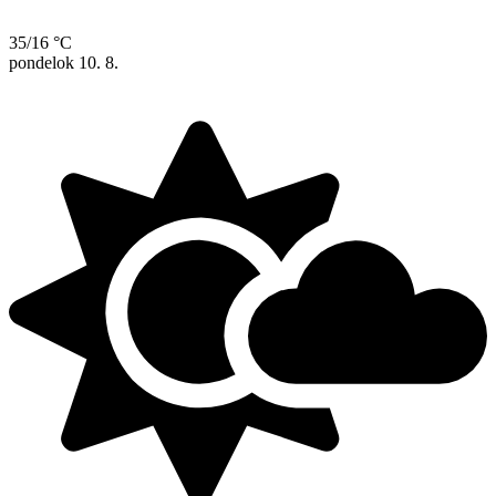
35/16 °C
pondelok
10. 8.